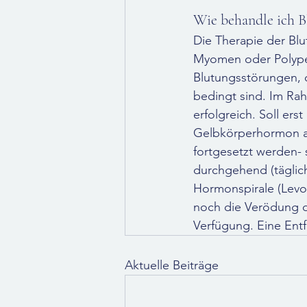
Wie behandle ich B
Die Therapie der Bl
Myomen oder Polypen
Blutungsstörungen, 
bedingt sind. Im Rah
erfolgreich. Soll er
Gelbkörperhormon an
fortgesetzt werden- 
durchgehend (täglic
Hormonspirale (Levon
noch die Verödung d
Verfügung. Eine Ent
Aktuelle Beiträge