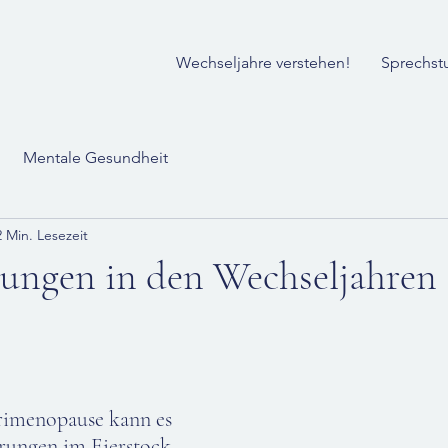
Wechseljahre verstehen!
Sprechst
Mentale Gesundheit
2 Min. Lesezeit
rungen in den Wechseljahren
imenopause kann es 
rungen im Eierstock 