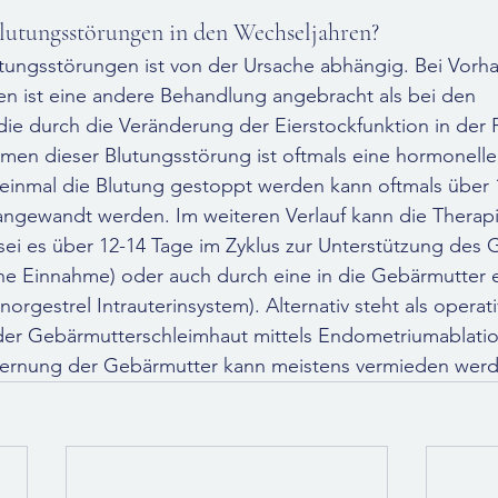
lutungsstörungen in den Wechseljahren?
utungsstörungen ist von der Ursache abhängig. Bei Vorh
 ist eine andere Behandlung angebracht als bei den 
die durch die Veränderung der Eierstockfunktion in der
men dieser Blutungsstörung ist oftmals eine hormonelle
st einmal die Blutung gestoppt werden kann oftmals über 
gewandt werden. Im weiteren Verlauf kann die Therap
sei es über 12-14 Tage im Zyklus zur Unterstützung des 
he Einnahme) oder auch durch eine in die Gebärmutter 
orgestrel Intrauterinsystem). Alternativ steht als opera
er Gebärmutterschleimhaut mittels Endometriumablatio
fernung der Gebärmutter kann meistens vermieden wer