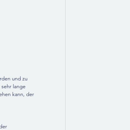
rden und zu 
 sehr lange 
ehen kann, der 
der 