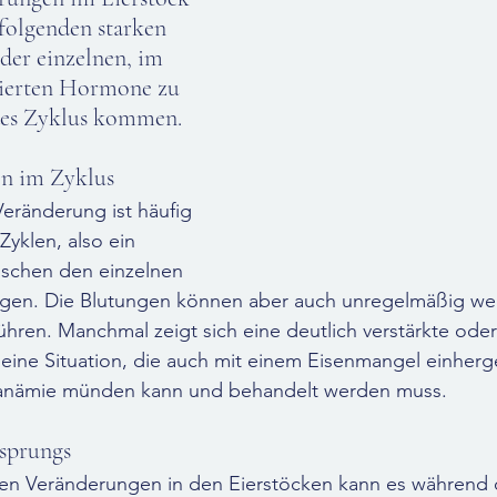
folgenden starken 
er einzelnen, im 
ierten Hormone zu 
es Zyklus kommen.
en im Zyklus
eränderung ist häufig 
Zyklen, also ein 
ischen den einzelnen 
gen. Die Blutungen können aber auch unregelmäßig we
hren. Manchmal zeigt sich eine deutlich verstärkte oder
eine Situation, die auch mit einem Eisenmangel einherg
lanämie münden kann und behandelt werden muss.
sprungs
en Veränderungen in den Eierstöcken kann es während 