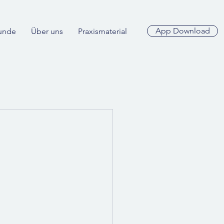
App Download
unde
Über uns
Praxismaterial