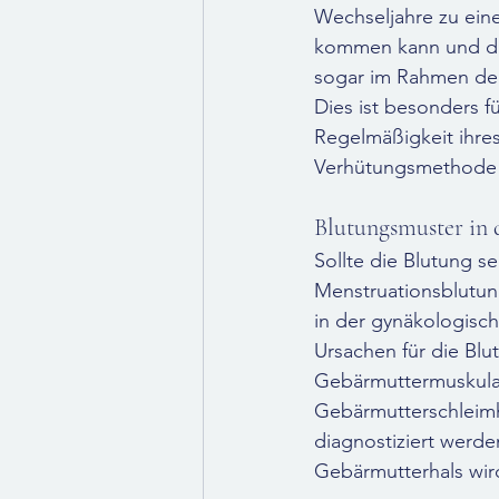
Wechseljahre zu ein
kommen kann und dies
sogar im Rahmen de
Dies ist besonders fü
Regelmäßigkeit ihres 
Verhütungsmethode 
Blutungsmuster in
Sollte die Blutung 
Menstruationsblutun
in der gynäkologisch
Ursachen für die Bl
Gebärmuttermuskula
Gebärmutterschleimh
diagnostiziert werd
Gebärmutterhals wird