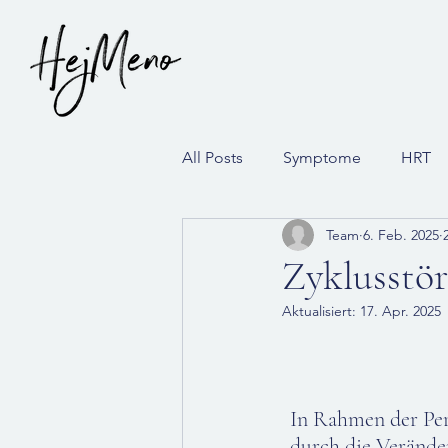
All Posts
Symptome
HRT
Team
6. Feb. 2025
Zyklusstö
Aktualisiert:
17. Apr. 2025
In Rahmen der Per
durch die Verände