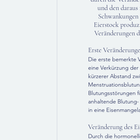
und den daraus 
Schwankungen d
Eierstock produz
Veränderungen d
Erste Veränderung
Die erste bemerkte V
eine Verkürzung der 
kürzerer Abstand zw
Menstruationsblutun
Blutungsstörungen fü
anhaltende Blutung- 
in eine Eisenmange
Veränderung des Ei
Durch die hormonell