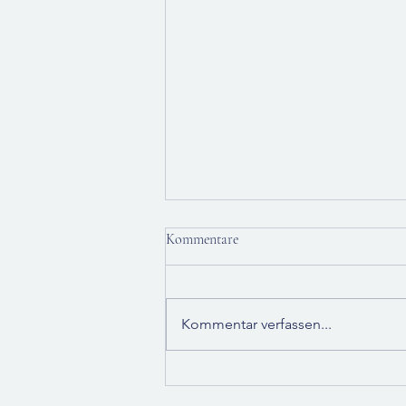
Kommentare
Kommentar verfassen...
Angst in den Wechseljahren