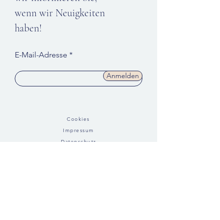
wenn wir Neuigkeiten
haben!
E-Mail-Adresse
Anmelden
Cookies
Impressum
Datenschutz
Info
Kontakt
©2024 HejMeno
Wechseljahre-
Fragebogen