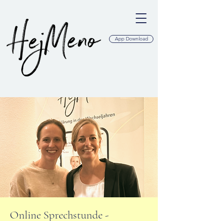
App Download
Online Sprechstunde -