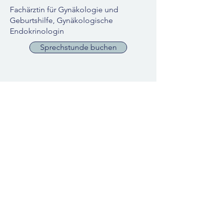
Fachärztin für Gynäkologie und
Geburtshilfe, Gynäkologische
Endokrinologin
Sprechstunde buchen