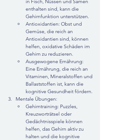
in Fisch, Nüssen und Samen 
enthalten sind, kann die 
Gehirnfunktion unterstützen.
Antioxidantien: Obst und 
Gemüse, die reich an 
Antioxidantien sind, können 
helfen, oxidative Schäden im 
Gehirn zu reduzieren.
Ausgewogene Ernährung: 
Eine Ernährung, die reich an 
Vitaminen, Mineralstoffen und 
Ballaststoffen ist, kann die 
kognitive Gesundheit fördern.
Mentale Übungen:
Gehirntraining: Puzzles, 
Kreuzworträtsel oder 
Gedächtnisspiele können 
helfen, das Gehirn aktiv zu 
halten und die kognitive 