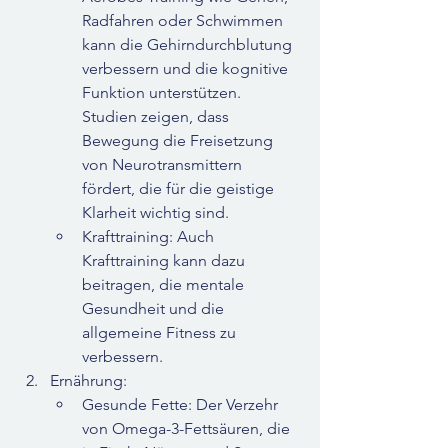
Radfahren oder Schwimmen 
kann die Gehirndurchblutung 
verbessern und die kognitive 
Funktion unterstützen. 
Studien zeigen, dass 
Bewegung die Freisetzung 
von Neurotransmittern 
fördert, die für die geistige 
Klarheit wichtig sind.
Krafttraining: Auch 
Krafttraining kann dazu 
beitragen, die mentale 
Gesundheit und die 
allgemeine Fitness zu 
verbessern.
Ernährung:
Gesunde Fette: Der Verzehr 
von Omega-3-Fettsäuren, die 