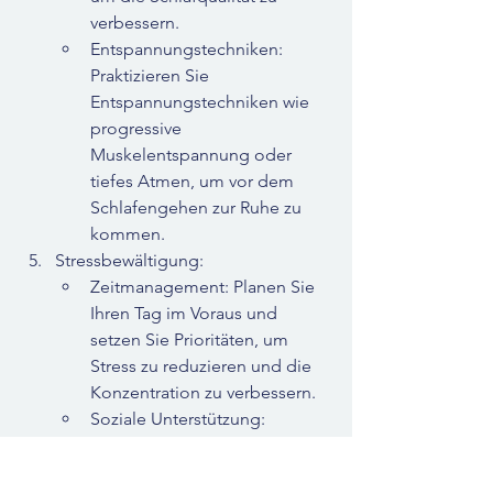
verbessern.
Entspannungstechniken: 
Praktizieren Sie 
Entspannungstechniken wie 
progressive 
Muskelentspannung oder 
tiefes Atmen, um vor dem 
Schlafengehen zur Ruhe zu 
kommen.
Stressbewältigung:
Zeitmanagement: Planen Sie 
Ihren Tag im Voraus und 
setzen Sie Prioritäten, um 
Stress zu reduzieren und die 
Konzentration zu verbessern.
Soziale Unterstützung: 
Sprechen Sie mit Freunden 
oder Angehörigen über Ihre 