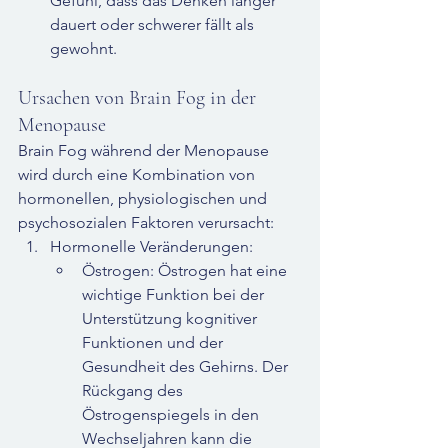
Gefühl, dass das Denken länger 
dauert oder schwerer fällt als 
gewohnt.
Ursachen von Brain Fog in der 
Menopause
Brain Fog während der Menopause 
wird durch eine Kombination von 
hormonellen, physiologischen und 
psychosozialen Faktoren verursacht:
Hormonelle Veränderungen:
Östrogen: Östrogen hat eine 
wichtige Funktion bei der 
Unterstützung kognitiver 
Funktionen und der 
Gesundheit des Gehirns. Der 
Rückgang des 
Östrogenspiegels in den 
Wechseljahren kann die 