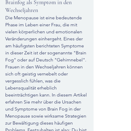
Brainfog als Symptom in den 
Wechseljahren
Die Menopause ist eine bedeutende 
Phase im Leben einer Frau, die mit 
vielen körperlichen und emotionalen 
Veränderungen einhergeht. Eines der 
am häufigsten berichteten Symptome 
in dieser Zeit ist der sogenannte "Brain 
Fog" oder auf Deutsch "Gehirnnebel". 
Frauen in den Wechseljahren können 
sich oft geistig vernebelt oder 
vergesslich fühlen, was die 
Lebensqualität erheblich 
beeinträchtigen kann. In diesem Artikel 
erfahren Sie mehr über die Ursachen 
und Symptome von Brain Fog in der 
Menopause sowie wirksame Strategien 
zur Bewältigung dieses häufigen 
Problems. Festzuhalten ist also: Du bist 