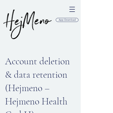
App Download
Account deletion
& data retention
(Hejmeno –
Hejmeno Health