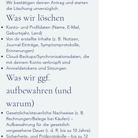
Wir bestätigen deinen Antrag und starten
die Löschung unverzüglich.
Was wir löschen
Konto- und Profildaten (Name, E-Mail,
Geburtsjahr, Land)
Von dir erstellte Inhalte (z. B. Notizen,
Journal-Einträge, Symptomprotokolle,
Erinnerungen)
Cloud-Backups/Synchronisationsdaten, die
mit deinem Konto verknüpft sind
Anmeldetokens und Sitzungen
Was wir ggf.
aufbewahren (und
warum)
Gesetzliche/steuerliche Nachweise (z. B.
Rechnungen/Belege bei Käufen) –
Aufbewahrung für die gesetzlich
vorgesehene Dauer (i. d. R. bis zu 10 Jahre).
Sicherheits- und Prüfprotokolle – bis zu 12