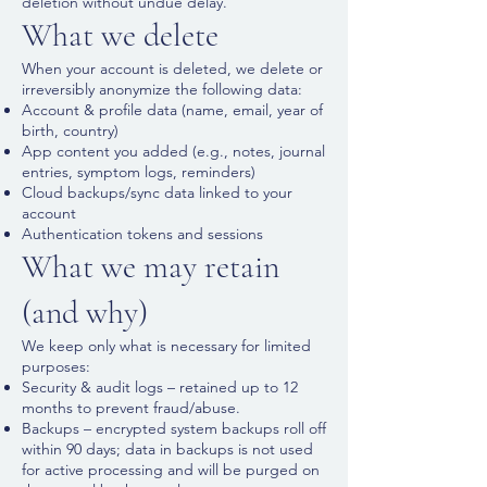
deletion without undue delay.
What we delete
When your account is deleted, we delete or
irreversibly anonymize the following data:
Account & profile data (name, email, year of
birth, country)
App content you added (e.g., notes, journal
entries, symptom logs, reminders)
Cloud backups/sync data linked to your
account
Authentication tokens and sessions
What we may retain
(and why)
We keep only what is necessary for limited
purposes:​
Security & audit logs – retained up to 12
months to prevent fraud/abuse.
Backups – encrypted system backups roll off
within 90 days; data in backups is not used
for active processing and will be purged on